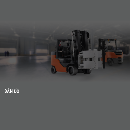
BẢN ĐỒ