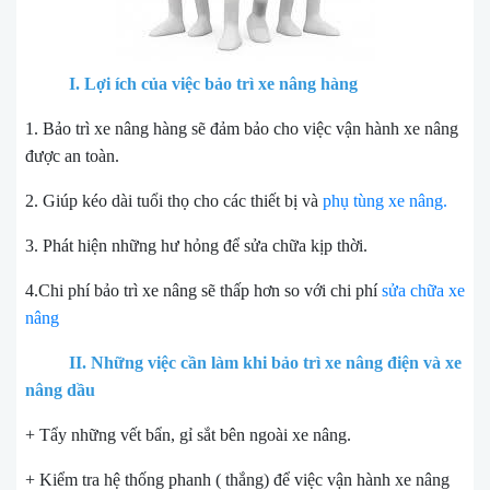
I. Lợi ích của việc
bảo trì xe nâng hàng
1. Bảo trì xe nâng hàng sẽ đảm bảo cho việc vận hành xe nâng
được an toàn.
2. Giúp kéo dài tuổi thọ cho các thiết bị và
phụ tùng xe nâng.
3. Phát hiện những hư hỏng để sửa chữa kịp thời.
4.Chi phí bảo trì xe nâng sẽ thấp hơn so với chi phí
sửa chữa xe
nâng
II. Những việc cần làm khi bảo trì
xe nâng điện
và
xe
nâng dầu
+ Tẩy những vết bẩn, gỉ sắt bên ngoài xe nâng.
+ Kiểm tra hệ thống phanh ( thắng) để việc vận hành xe nâng