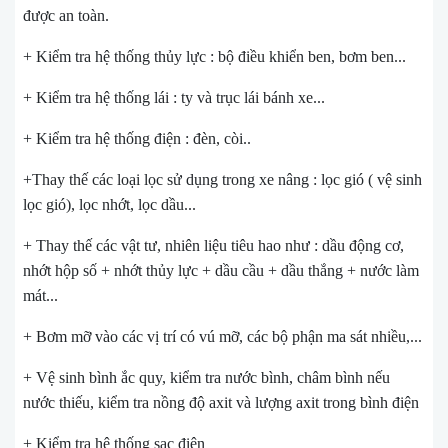
được an toàn.
+ Kiểm tra hệ thống thủy lực : bộ điều khiển ben, bơm ben...
+ Kiểm tra hệ thống lái : ty và trục lái bánh xe...
+ Kiểm tra hệ thống điện : đèn, còi..
+Thay thế các loại lọc sử dụng trong xe nâng : lọc gió ( vệ sinh
lọc gió), lọc nhớt, lọc dầu...
+ Thay thế các vật tư, nhiên liệu tiêu hao như : dầu động cơ,
nhớt hộp số + nhớt thủy lực + dầu cầu + dầu thắng + nước làm
mát...
+ Bơm mỡ vào các vị trí có vú mỡ, các bộ phận ma sát nhiều,...
+ Vệ sinh bình ắc quy, kiểm tra nước bình, châm bình nếu
nước thiếu, kiểm tra nồng độ axit và lượng axit trong bình điện
+ Kiểm tra hệ thống sạc điện