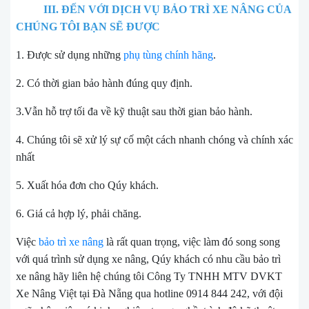
III. ĐẾN VỚI DỊCH VỤ
BẢO TRÌ XE NÂNG
CỦA
CHÚNG TÔI BẠN SẼ ĐƯỢC
1. Được sử dụng những
phụ tùng chính hãng
.
2. Có thời gian bảo hành đúng quy định.
3.Vẫn hỗ trợ tối đa về kỹ thuật sau thời gian bảo hành.
4. Chúng tôi sẽ xử lý sự cố một cách nhanh chóng và chính xác
nhất
5. Xuất hóa đơn cho Qúy khách.
6. Giá cả hợp lý, phải chăng.
Việc
bảo trì xe nâng
là rất quan trọng, việc làm đó song song
với quá trình sử dụng xe nâng, Qúy khách có nhu cầu bảo trì
xe nâng hãy liên hệ chúng tôi Công Ty TNHH MTV DVKT
Xe Nâng Việt tại Đà Nẵng qua hotline 0914 844 242, với đội