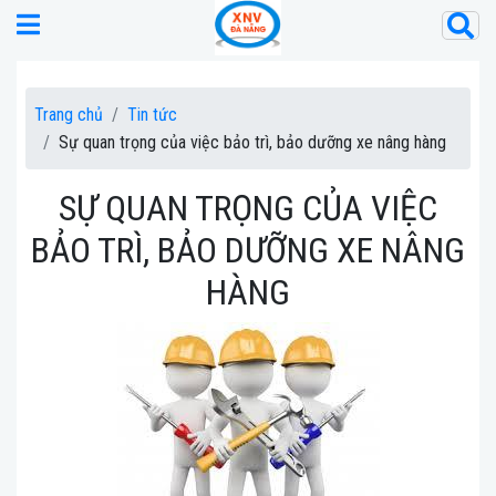
Trang chủ
Tin tức
Sự quan trọng của việc bảo trì, bảo dưỡng xe nâng hàng
SỰ QUAN TRỌNG CỦA VIỆC
BẢO TRÌ, BẢO DƯỠNG XE NÂNG
HÀNG