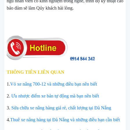
ngũ nhân viên có kinh nghiệm trong nghề, trình độ kỹ thuật cao
bảo đảm sẽ làm Qúy khách hài lòng.
THÔNG TIÊN LIÊN QUAN
1.
Vỏ xe nâng 700-12 và những điều bạn nên biết
2.
Ưu nhược điểm xe bán tự động mà bạn nên biết
3.
Sửa chữa xe nâng hàng giá rẻ, chất lượng tại Đà Nẵng
4.
Thuê xe nâng hàng tại Đà Nẵng và những điều bạn cần biết