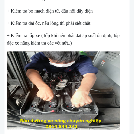
+ Kiểm tra bo mạch điện tử, đầu nối dây điện
+ Kiểm tra đai ốc, nếu lỏng thì phải siết chặt
+ Kiểm tra lốp xe ( lốp khí nén phải đạt áp suất ổn định, lốp
đặc xe nâng kiểm tra các vết nứt..)