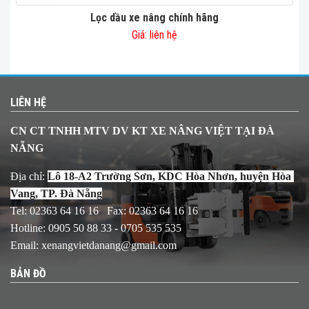
Lọc dầu xe nâng chính hãng
Giá: liên hệ
LIÊN HỆ
CN CT TNHH MTV DV KT XE NÂNG VIỆT TẠI ĐÀ
NẴNG
Địa chỉ:
Lô 18-A2 Trường Sơn, KDC Hòa Nhơn, huyện Hòa 
Vang, TP. Đà Nẵng
Tel: 02363 64 16 16 Fax: 02363 64 16 16
Hotline: 0905 50 88 33 - 0705 535 535
Email:
xenangvietdanang@gmail.com
BẢN ĐỒ