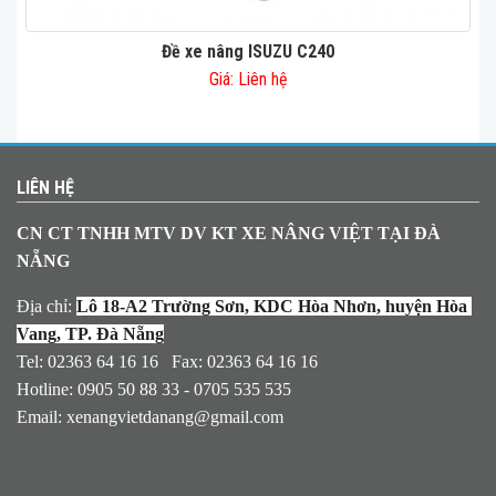
Đề xe nâng ISUZU C240
Giá: Liên hệ
LIÊN HỆ
CN CT TNHH MTV DV KT XE NÂNG VIỆT TẠI ĐÀ
NẴNG
Địa chỉ:
Lô 18-A2 Trường Sơn, KDC Hòa Nhơn, huyện Hòa 
Vang, TP. Đà Nẵng
Tel: 02363 64 16 16 Fax: 02363 64 16 16
Hotline: 0905 50 88 33 - 0705 535 535
Email:
xenangvietdanang@gmail.com