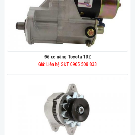
Đề xe nâng Toyota 1DZ
Giá: Liên hệ SĐT 0905 508 833