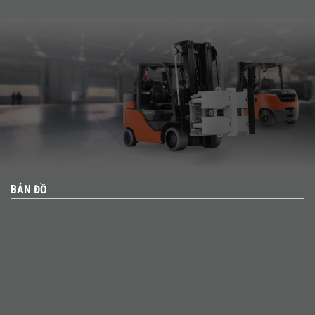
BẢN ĐỒ