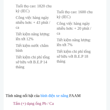
Tuổi thọ cao: 1820 chu
kỳ (IEC)
Tuổi thọ cao: 1600 chu
kỳ (IEC)
Công việc hàng ngày
nhiều hơn: + 43 phút /
Công việc hàng ngày
ca
nhiều hơn: + 20 phút /
ca
Tiết kiệm năng lượng:
lên tới 12%
Tiết kiệm năng lượng:
lên tới 7%
Tiết kiệm nước châm
bình
Tiết kiệm chi phí tổng
sở hữu với B.E.P 18
Tiết kiệm chi phí tổng
tháng
sở hữu với B.E.P 14
tháng
Tính năng nổi bật của
bình điện xe nâng
FAAM
Tấm (+) dạng ống Pb / Ca