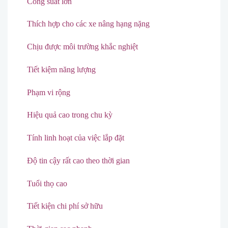
Công suất lớn
Thích hợp cho các xe nâng hạng nặng
Chịu được môi trường khắc nghiệt
Tiết kiệm năng lượng
Phạm vi rộng
Hiệu quả cao trong chu kỳ
Tính linh hoạt của việc lắp đặt
Độ tin cậy rất cao theo thời gian
Tuổi thọ cao
Tiết kiện chi phí sở hữu