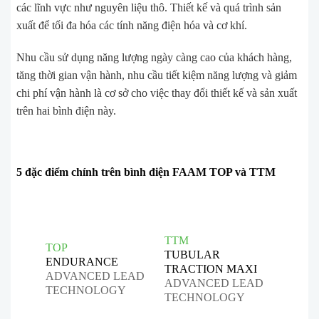
các lĩnh vực như nguyên liệu thô. Thiết kế và quá trình sản
xuất để tối đa hóa các tính năng điện hóa và cơ khí.
Nhu cầu sử dụng năng lượng ngày càng cao của khách hàng,
tăng thời gian vận hành, nhu cầu tiết kiệm năng lượng và giảm
chi phí vận hành là cơ sở cho việc thay đổi thiết kế và sản xuất
trên hai bình điện này.
5 đặc điểm chính trên bình điện FAAM TOP và TTM
TTM
TOP
TUBULAR
ENDURANCE
TRACTION MAXI
ADVANCED LEAD
ADVANCED LEAD
TECHNOLOGY
TECHNOLOGY