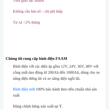
Thời gian sạc nhanh
Không cần bảo trì – chi phí thấp
Tự xả <2% tháng
Chúng tôi cung cấp bình điện FAAM
Bình điện với các điện áp gồm
12V, 24V, 36V, 48V
với
công suất dao động từ
200Ah đến 1000Ah
, dùng cho xe
nâng điện đứng lái và xe nâng điện ngồi lái.
Bình điện mới
100% bảo hành theo tiêu chuẩn nhà sản
xuất
Hàng chính hãng xản xuất tại Ý.