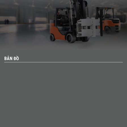
BẢN ĐỒ