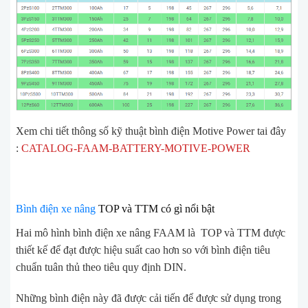
Xem chi tiết thông số kỹ thuật bình điện Motive Power tai đây
:
CATALOG-FAAM-BATTERY-MOTIVE-POWER
Bình điện xe nâng
TOP và TTM có gì nổi bật
Hai mô hình
bình điện xe nâng
FAAM là TOP và TTM được
thiết kế để đạt được hiệu suất cao hơn so với bình điện tiêu
chuẩn tuân thủ theo tiêu quy định DIN.
Những bình điện này đã được cải tiến để được sử dụng trong