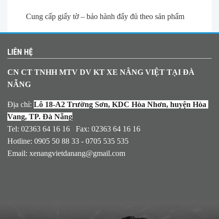
Cung cấp giấy tờ – bảo hành đẩy đủ theo sản phẩm
LIÊN HỆ
CN CT TNHH MTV DV KT XE NÂNG VIỆT TẠI ĐÀ
NẴNG
Địa chỉ:
Lô 18-A2 Trường Sơn, KDC Hòa Nhơn, huyện Hòa 
Vang, TP. Đà Nẵng
Tel: 02363 64 16 16 Fax: 02363 64 16 16
Hotline: 0905 50 88 33 - 0705 535 535
Email:
xenangvietdanang@gmail.com